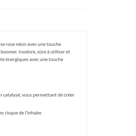
nse rose néon avec une touche
boomer. Inodore, sûre à utiliser et
été énergiques avec une touche
on catalysé, vous permettant de créer
s risque de l’inhaler.