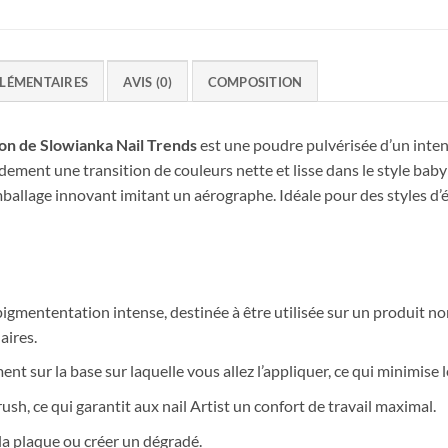
LÉMENTAIRES
AVIS (0)
COMPOSITION
n de Slowianka Nail Trends
est une poudre pulvérisée d’un inte
dement une transition de couleurs nette et lisse dans le style baby 
allage innovant imitant un aérographe. Idéale pour des styles d’
pigmententation intense, destinée à être utilisée sur un produit n
aires.
nt sur la base sur laquelle vous allez l’appliquer, ce qui minimise le
brush, ce qui garantit aux nail Artist un confort de travail maximal.
la plaque ou créer un dégradé.