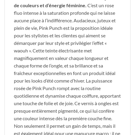
de couleurs et d’énergie féminine.
C’est un rose
fluo intense à la saturation profonde qui ne laisse
aucune place à l’indifférence. Audacieux, juteux et
plein de vie, Pink Punch est la proposition idéale
pour les stylistes et les clientes qui aiment se
démarquer par leur style et privilégier l’effet «
waouh ». Cette teinte électrisante met
magnifiquement en valeur chaque longueur et
chaque forme de l’ongle, et sa brillance et sa
fraîcheur exceptionnelles en font un produit idéal
pour les looks d’été comme d’hiver. La puissance
rosée de Pink Punch rompt avec la routine
quotidienne et dynamise chaque coiffure, apportant
une touche de folie et de joie. Ce vernis à ongles est
presque entièrement pigmenté, ce qui lui confère
une couleur intense dès la première couche fine.
Non seulement il permet un gain de temps, mais il
est également idéal pour une manucure macro : il ne