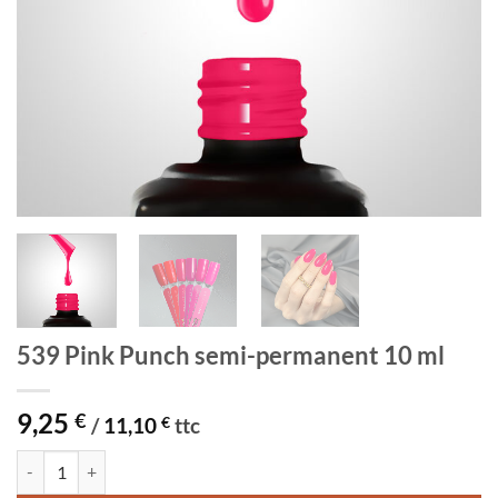
539 Pink Punch semi-permanent 10 ml
9,25
€
/
11,10
€
ttc
quantité de 539 Pink Punch semi-permanent 10 ml