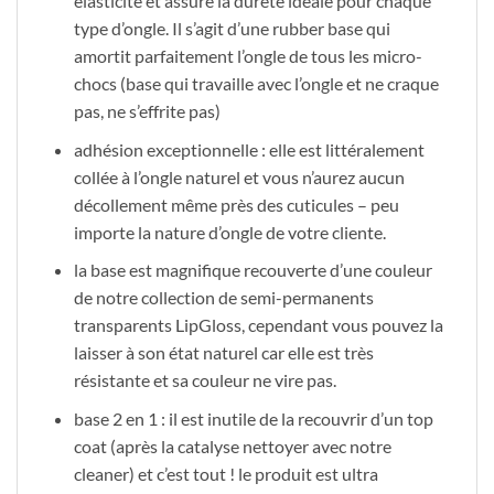
élasticité et assure la dureté idéale pour chaque
type d’ongle. Il s’agit d’une rubber base qui
amortit parfaitement l’ongle de tous les micro-
chocs (base qui travaille avec l’ongle et ne craque
pas, ne s’effrite pas)
adhésion exceptionnelle : elle est littéralement
collée à l’ongle naturel et vous n’aurez aucun
décollement même près des cuticules – peu
importe la nature d’ongle de votre cliente.
la base est magnifique recouverte d’une couleur
de notre collection de semi-permanents
transparents LipGloss, cependant vous pouvez la
laisser à son état naturel car elle est très
résistante et sa couleur ne vire pas.
base 2 en 1 : il est inutile de la recouvrir d’un top
coat (après la catalyse nettoyer avec notre
cleaner) et c’est tout ! le produit est ultra