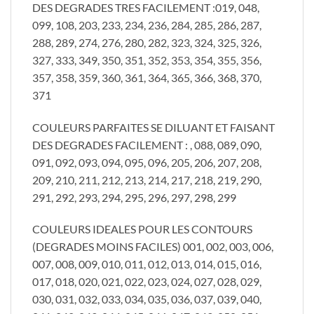
DES DEGRADES TRES FACILEMENT :019, 048,
099, 108, 203, 233, 234, 236, 284, 285, 286, 287,
288, 289, 274, 276, 280, 282, 323, 324, 325, 326,
327, 333, 349, 350, 351, 352, 353, 354, 355, 356,
357, 358, 359, 360, 361, 364, 365, 366, 368, 370,
371
COULEURS PARFAITES SE DILUANT ET FAISANT
DES DEGRADES FACILEMENT : , 088, 089, 090,
091, 092, 093, 094, 095, 096, 205, 206, 207, 208,
209, 210, 211, 212, 213, 214, 217, 218, 219, 290,
291, 292, 293, 294, 295, 296, 297, 298, 299
COULEURS IDEALES POUR LES CONTOURS
(DEGRADES MOINS FACILES) 001, 002, 003, 006,
007, 008, 009, 010, 011, 012, 013, 014, 015, 016,
017, 018, 020, 021, 022, 023, 024, 027, 028, 029,
030, 031, 032, 033, 034, 035, 036, 037, 039, 040,