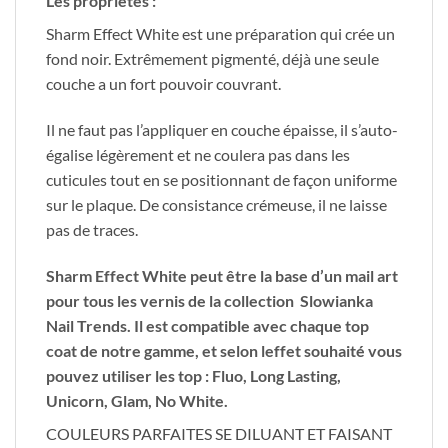
Les propriétés :
Sharm Effect White est une préparation qui crée un
fond noir. Extrêmement pigmenté, déjà une seule
couche a un fort pouvoir couvrant.
Il ne faut pas l’appliquer en couche épaisse, il s’auto-
égalise légèrement et ne coulera pas dans les
cuticules tout en se positionnant de façon uniforme
sur le plaque. De consistance crémeuse, il ne laisse
pas de traces.
Sharm Effect White peut être la base d’un mail art
pour tous les vernis de la collection Slowianka
Nail Trends. Il est compatible avec chaque top
coat de notre gamme, et selon leffet souhaité vous
pouvez utiliser les top : Fluo, Long Lasting,
Unicorn, Glam, No White.
COULEURS PARFAITES SE DILUANT ET FAISANT