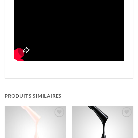
PRODUITS SIMILAIRES
Ajouter
Ajouter
à la liste
à la liste
d’envies
d’envies