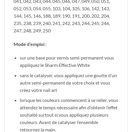
041, 042, 043, 044, 045, 046, 047, 049, 050, 051,
052, 053, 054, 055, 103, 104, 105, 106, 142, 143,
144, 145, 146, 188, 189, 190, 191, 200, 202, 204,
235, 238, 239, 240, 241, 242, 243, 244, 245, 246,
247, 248, 249, 250
Mode d’emploi :
sur une base pour vernis semi-permanent vous
appliquez le Sharm Effective White
sans le catalyser, vous appliquez une goutte d’un
autre semi-permanent de votre choix et vous
créez votre nail art
lorsque les couleurs commencent à se relier, vous
attendez le temps nécessaire afin d’obtenir l’effet
souhaité surtout si vous appliquez plusieurs
couleurs. Avant de catalyser l’ensemble
retournez la main.