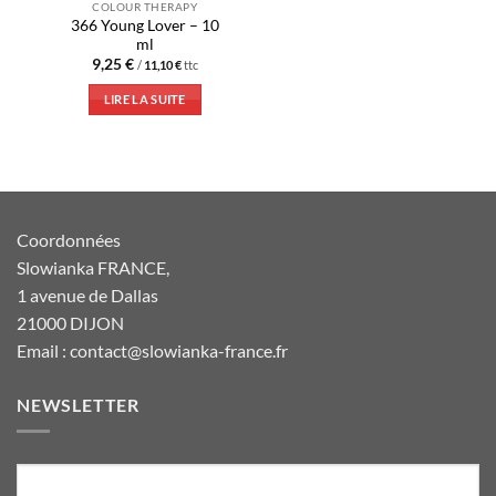
COLOUR THERAPY
366 Young Lover – 10
ml
9,25
€
/
11,10
€
ttc
LIRE LA SUITE
Coordonnées
Slowianka FRANCE,
1 avenue de Dallas
21000 DIJON
Email : contact@slowianka-france.fr
NEWSLETTER
E-
mail