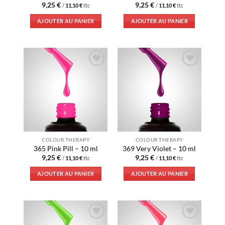
9,25
€
9,25
€
/
11,10
€
ttc
/
11,10
€
ttc
AJOUTER AU PANIER
AJOUTER AU PANIER
Ajouter
Ajouter
à la liste
à la liste
d’envies
d’envies
COLOUR THERAPY
COLOUR THERAPY
365 Pink Pill – 10 ml
369 Very Violet – 10 ml
9,25
€
9,25
€
/
11,10
€
ttc
/
11,10
€
ttc
AJOUTER AU PANIER
AJOUTER AU PANIER